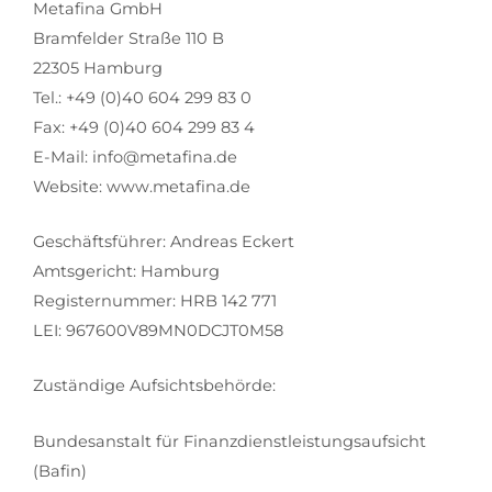
Metafina GmbH
Bramfelder Straße 110 B
22305 Hamburg
Tel.: +49 (0)40 604 299 83 0
Fax: +49 (0)40 604 299 83 4
E-Mail: info@metafina.de
Website: www.metafina.de
Geschäftsführer: Andreas Eckert
Amtsgericht: Hamburg
Registernummer: HRB 142 771
LEI: 967600V89MN0DCJT0M58
Zuständige Aufsichtsbehörde:
Bundesanstalt für Finanzdienstleistungsaufsicht
(Bafin)