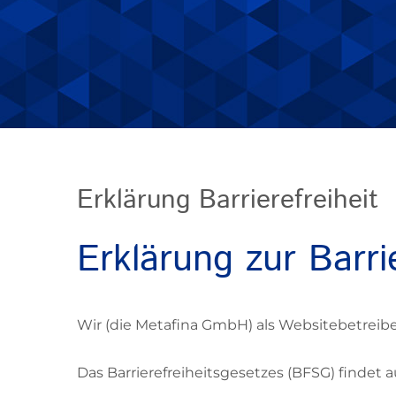
Erklärung Barrierefreiheit
Erklärung zur Barri
Wir (die Metafina GmbH) als Websitebetreiber
Das Barrierefreiheitsgesetzes (BFSG) findet