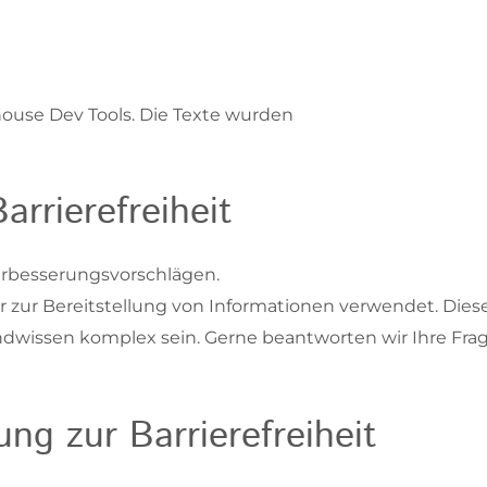
house Dev Tools. Die Texte wurden
rrierefreiheit
Verbesserungsvorschlägen.
 zur Bereitstellung von Informationen verwendet. Dies
wissen komplex sein. Gerne beantworten wir Ihre Fra
ung zur Barrierefreiheit