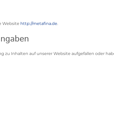
die Website
http://metafina.de
.
angaben
ng zu Inhalten auf unserer Website aufgefallen oder 