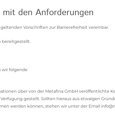
t mit den Anforderungen
 geltenden Vorschriften zur Barrierefreiheit vereinbar.
bereitgestellt.
n wir folgende
mationen über von der Metafina GmbH veröffentlichte K
 Verfügung gestellt. Sollten hieraus aus etwaigen Grün
mmen werden können, stehen wir unter der Email info@