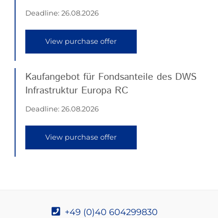
Deadline:
26.08.2026
View purchase offer
Kaufangebot für Fondsanteile des DWS
Infrastruktur Europa RC
Deadline:
26.08.2026
View purchase offer
+49 (0)40 604299830